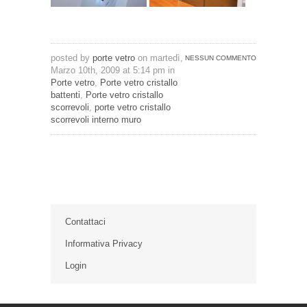
posted by
porte vetro
on martedì,
NESSUN COMMENTO
Marzo 10th, 2009 at 5:14 pm in
Porte vetro
,
Porte vetro cristallo
battenti
,
Porte vetro cristallo
scorrevoli
,
porte vetro cristallo
scorrevoli interno muro
Contattaci
Informativa Privacy
Login